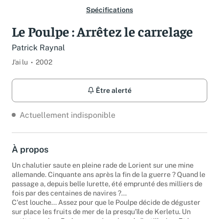
Spécifications
Le Poulpe : Arrêtez le carrelage
Patrick Raynal
J'ai lu
2002
Être alerté
Actuellement indisponible
À propos
Un chalutier saute en pleine rade de Lorient sur une mine
allemande. Cinquante ans après la fin de la guerre ? Quand le
passage a, depuis belle Iurette, été emprunté des milliers de
fois par des centaines de navires ?...
C'est louche... Assez pour que le Poulpe décide de déguster
sur place les fruits de mer de la presqu'île de Kerletu. Un