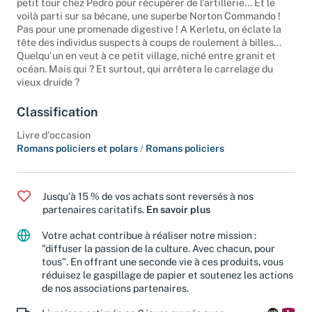
petit tour chez Pedro pour récupérer de l'artillerie... Et le
voilà parti sur sa bécane, une superbe Norton Commando !
Pas pour une promenade digestive ! A Kerletu, on éclate la
tête des individus suspects à coups de roulement à billes...
Quelqu'un en veut à ce petit village, niché entre granit et
océan. Mais qui ? Et surtout, qui arrêtera le carrelage du
vieux druide ?
Classification
Livre d'occasion
Romans policiers et polars
/
Romans policiers
Jusqu'à 15 % de vos achats sont reversés à nos
partenaires caritatifs.
En savoir plus
Votre achat contribue à réaliser notre mission :
"diffuser la passion de la culture. Avec chacun, pour
tous". En offrant une seconde vie à ces produits, vous
réduisez le gaspillage de papier et soutenez les actions
de nos associations partenaires.