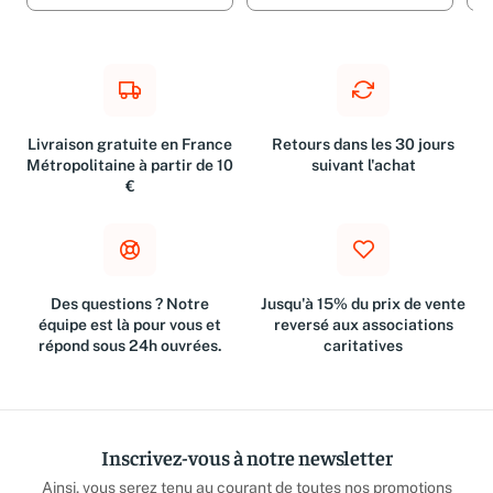
Ajouter
3,19 €
Ajouter
3,19 €
A
Livraison gratuite en France
Retours dans les 30 jours
Métropolitaine à partir de 10
suivant l'achat
€
Des questions ? Notre
Jusqu'à 15% du prix de vente
équipe est là pour vous et
reversé aux associations
répond sous 24h ouvrées.
caritatives
Inscrivez-vous à notre newsletter