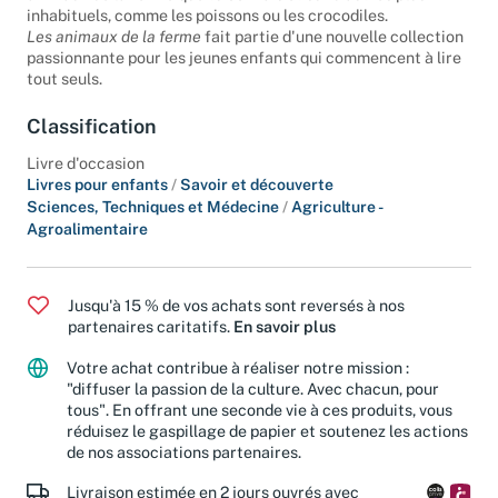
animaux de la ferme que tu connais et sur d'autres plus
inhabituels, comme les poissons ou les crocodiles.
Les animaux de la ferme
fait partie d'une nouvelle collection
passionnante pour les jeunes enfants qui commencent à lire
tout seuls.
Classification
Livre d'occasion
Livres pour enfants
/
Savoir et découverte
Sciences, Techniques et Médecine
/
Agriculture -
Agroalimentaire
Jusqu'à 15 % de vos achats sont reversés à nos
partenaires caritatifs.
En savoir plus
Votre achat contribue à réaliser notre mission :
"diffuser la passion de la culture. Avec chacun, pour
tous". En offrant une seconde vie à ces produits, vous
réduisez le gaspillage de papier et soutenez les actions
de nos associations partenaires.