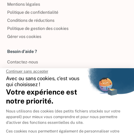
Mentions légales
Politique de confidentialité
Conditions de réductions
Politique de gestion des cookies
Gérer vos cookies
Besoin d'aide ?
Contactez-nous
International
🇪🇸
Espagne
🇩🇪
Allemagne
🇮🇹
Italie
Donner vos livres