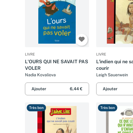
LIVRE
LIVRE
L'OURS QUI NE SAVAIT PAS
L'indien qui ne s
VOLER
courir
Nadia Kovaliova
Leigh Sauerwein
Ajouter
6,44 €
Ajouter
Très bon
Très bon