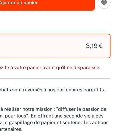
Ajouter au panier
3,19 €
z-le à votre panier avant qu'il ne disparaisse.
hats sont reversés à nos partenaires caritatifs.
à réaliser notre mission : "diffuser la passion de
n, pour tous". En offrant une seconde vie à ces
z le gaspillage de papier et soutenez les actions
rtenaires.