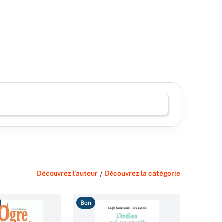
Découvrez l'auteur
/
Découvrez la catégorie
Bon