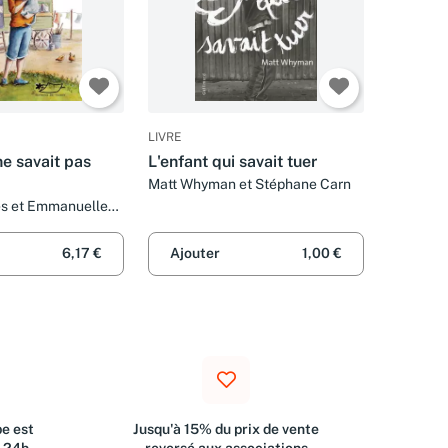
LIVRE
ne savait pas
L'enfant qui savait tuer
Matt Whyman et Stéphane Carn
ès et Emmanuelle
6,17 €
Ajouter
1,00 €
e est
Jusqu'à 15% du prix de vente