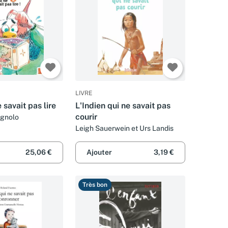
LIVRE
 savait pas lire
L'Indien qui ne savait pas
courir
agnolo
Leigh Sauerwein et Urs Landis
25,06 €
Ajouter
3,19 €
Très bon