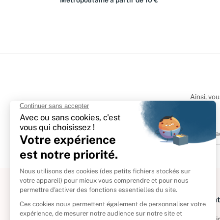
Métropolitaine à partir de 10 €
Ainsi, vo
À propos
Informat
Politique de retour
Informatio