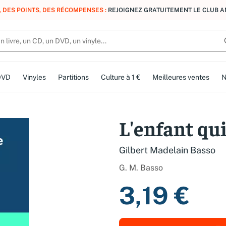
, DES POINTS, DES RÉCOMPENSES :
REJOIGNEZ GRATUITEMENT LE CLUB 
DVD
Vinyles
Partitions
Culture à 1 €
Meilleures ventes
N
L'enfant qui
Gilbert Madelain Basso
G. M. Basso
3,19 €