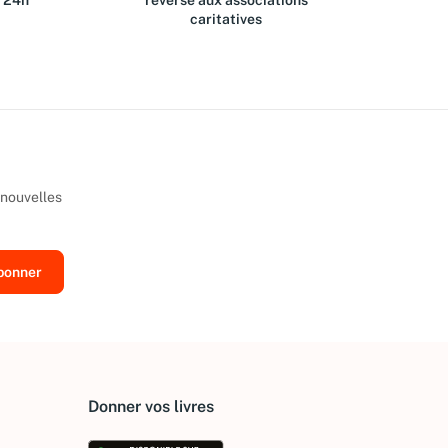
s 24h
reversé aux associations
caritatives
 nouvelles
Donner vos livres