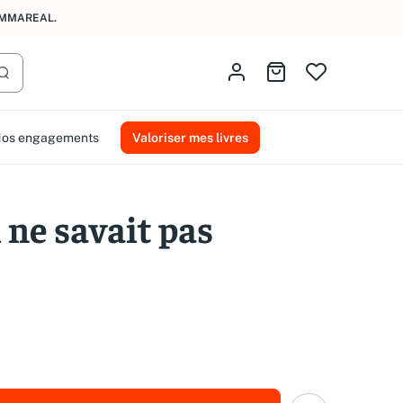
AMMAREAL.
Identifiez-vous
Aller au panier
Lancer la recherche
os engagements
Valoriser mes livres
 ne savait pas