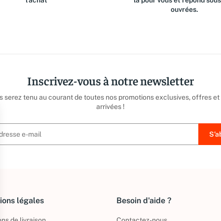
l'achat
là pour vous et répond sou
ouvrées.
Inscrivez-vous à notre newsletter
us serez tenu au courant de toutes nos promotions exclusives, offres et
arrivées !
ions légales
Besoin d'aide ?
ns de livraison
Contactez-nous