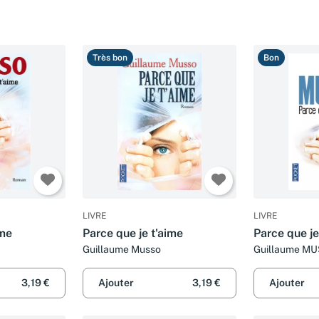
Très bon
Bon
LIVRE
LIVRE
ime
Parce que je t'aime
Parce que je
Guillaume Musso
Guillaume M
3,19 €
Ajouter
3,19 €
Ajouter