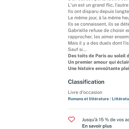
L'un est un grand flic, l'autr
Ils ont disparu depuis longt
Le même jour, à la même heur
Ils se connaissent, ils se dét
Gabrielle refuse de choisir en
rapprocher, les aimer ensem
Mais il y a des duels dont l'i
Sauf si...
Des toits de Paris au soleil
Un premier amour qui éclair
Une histoire envoûtante ple
Classification
Livre d'occasion
Romans et littérature
/
Littérat
Jusqu'à 15 % de vos ac
En savoir plus