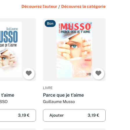
Découvrez l'auteur
/
Découvrez la catégorie
Bon
LIVRE
 t'aime
Parce que je t'aime
USSO
Guillaume Musso
3,19 €
Ajouter
3,19 €