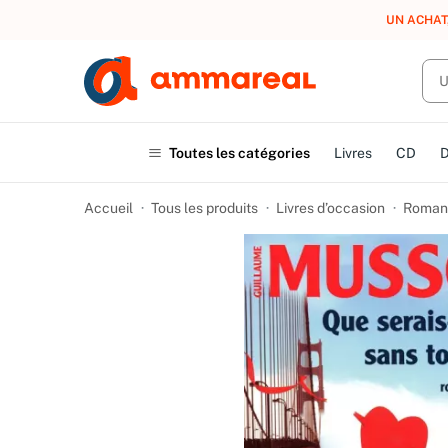
UN ACHAT
Toutes les catégories
Livres
CD
Accueil
Tous les produits
Livres d’occasion
Romans 