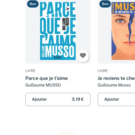
Bon
Bon
LIVRE
LIVRE
Parce que je t'aime
Je reviens te ch
Guillaume MUSSO
Guillaume Musso
Ajouter
3,19 €
Ajouter