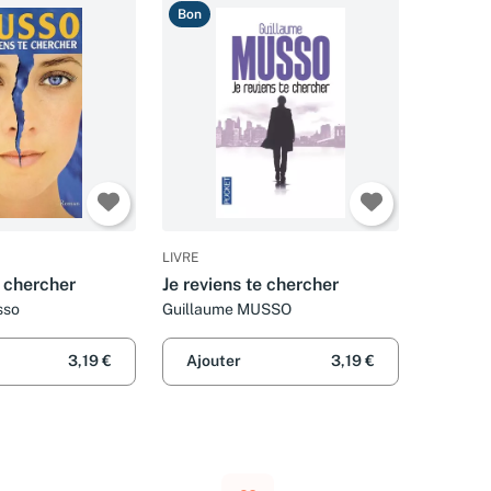
Bon
LIVRE
e chercher
Je reviens te chercher
sso
Guillaume MUSSO
3,19 €
Ajouter
3,19 €