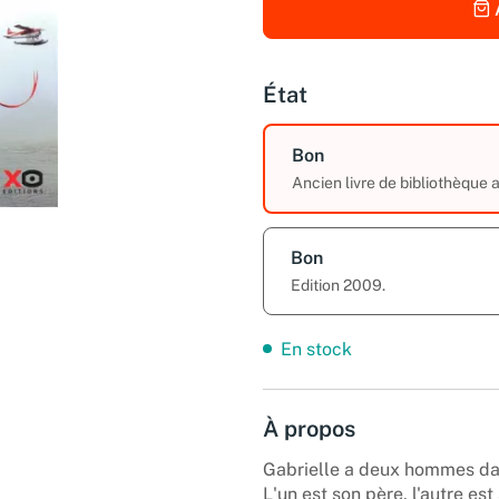
État
Bon
Ancien livre de bibliothèque
Bon
Edition 2009.
En stock
À propos
Gabrielle a deux hommes dan
L'un est son père, l'autre es