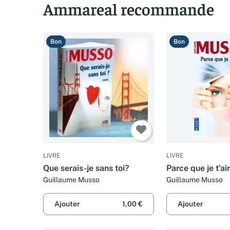
Ammareal recommande
Bon
Bon
LIVRE
LIVRE
Que serais-je sans toi?
Parce que je t'a
Guillaume Musso
Guillaume Musso
Ajouter
1,00 €
Ajouter