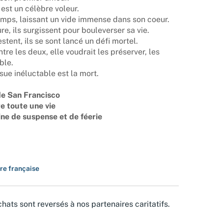
e est un célèbre voleur.
emps, laissant un vide immense dans son coeur.
e, ils surgissent pour bouleverser sa vie.
estent, ils se sont lancé un défi mortel.
tre les deux, elle voudrait les préserver, les
ble.
ssue inéluctable est la mort.
 de San Francisco
e toute une vie
ine de suspense et de féerie
ure française
hats sont reversés à nos partenaires caritatifs.