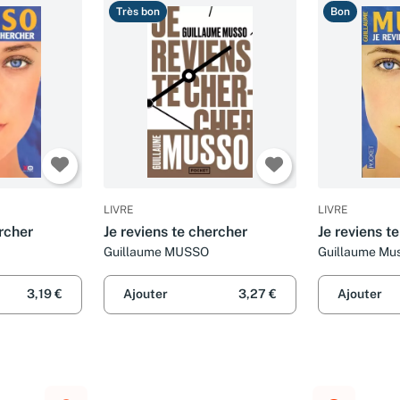
Très bon
Bon
LIVRE
LIVRE
ercher
Je reviens te chercher
Je reviens t
Guillaume MUSSO
Guillaume Mu
3,19 €
Ajouter
3,27 €
Ajouter