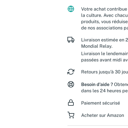
Votre achat contribue 
la culture. Avec chacu
produits, vous réduise
de nos associations pa
Livraison estimée en 2
Mondial Relay.
Livraison le lendemai
passées avant midi a
Retours jusqu'à 30 jou
Besoin d'aide ?
Obtene
dans les 24 heures pe
Paiement sécurisé
Acheter sur Amazon