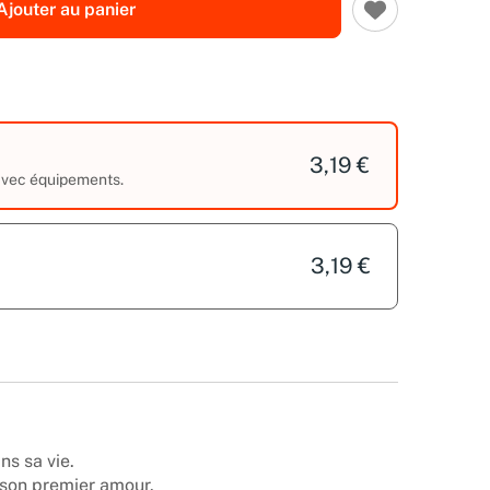
Ajouter au panier
3,19 €
 avec équipements.
3,19 €
s sa vie.
t son premier amour.