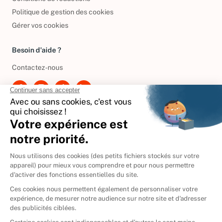
Conditions de réductions
Politique de gestion des cookies
Gérer vos cookies
Besoin d'aide ?
Contactez-nous
International
🇪🇸
Espagne
🇩🇪
Allemagne
🇮🇹
Italie
Donner vos livres