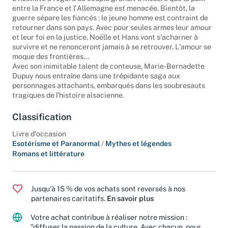
L'hostilité à l'égard du couple grandit à mesure que la paix
entre la France et l'Allemagne est menacée. Bientôt, la
guerre sépare les fiancés : le jeune homme est contraint de
retourner dans son pays. Avec pour seules armes leur amour
et leur foi en la justice, Noëlle et Hans vont s'acharner à
survivre et ne renonceront jamais à se retrouver. L'amour se
moque des frontières...
Avec son inimitable talent de conteuse, Marie-Bernadette
Dupuy nous entraîne dans une trépidante saga aux
personnages attachants, embarqués dans les soubresauts
tragiques de l'histoire alsacienne.
Classification
Livre d'occasion
Esotérisme et Paranormal
/
Mythes et légendes
Romans et littérature
Jusqu'à 15 % de vos achats sont reversés à nos
partenaires caritatifs.
En savoir plus
Votre achat contribue à réaliser notre mission :