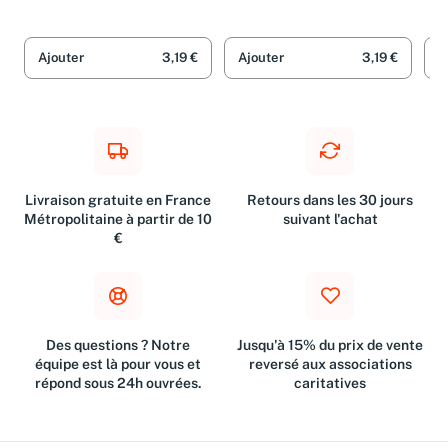
Ajouter
3,19 €
Ajouter
3,19 €
A
Livraison gratuite en France
Retours dans les 30 jours
Métropolitaine à partir de 10
suivant l'achat
€
Des questions ? Notre
Jusqu'à 15% du prix de vente
équipe est là pour vous et
reversé aux associations
répond sous 24h ouvrées.
caritatives