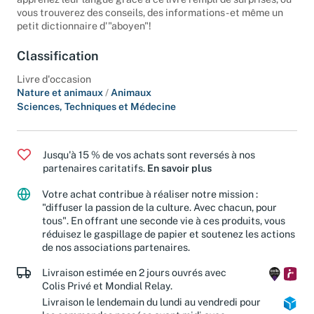
apprenez leur langue grâce à ce livre rempli de surprises, où
vous trouverez des conseils, des informations - et même un
petit dictionnaire d'"aboyen"!
Classification
Livre d'occasion
Nature et animaux
/
Animaux
Sciences, Techniques et Médecine
Jusqu'à 15 % de vos achats sont reversés à nos
partenaires caritatifs.
En savoir plus
Votre achat contribue à réaliser notre mission :
"diffuser la passion de la culture. Avec chacun, pour
tous". En offrant une seconde vie à ces produits, vous
réduisez le gaspillage de papier et soutenez les actions
de nos associations partenaires.
Livraison estimée en 2 jours ouvrés avec
Colis Privé et Mondial Relay.
Livraison le lendemain du lundi au vendredi pour