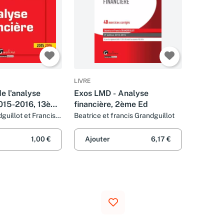
LIVRE
de l'analyse
Exos LMD - Analyse
2015-2016, 13ème
financière, 2ème Ed
guillot et Francis
Beatrice et francis Grandguillot
1,00 €
Ajouter
6,17 €