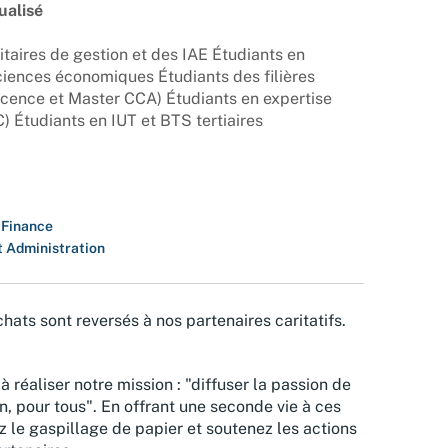
ualisé
itaires de gestion et des IAE Étudiants en
ciences économiques Étudiants des filières
icence et Master CCA) Étudiants en expertise
Étudiants en IUT et BTS tertiaires
 Finance
t Administration
hats sont reversés à nos partenaires caritatifs.
à réaliser notre mission : "diffuser la passion de
n, pour tous". En offrant une seconde vie à ces
z le gaspillage de papier et soutenez les actions