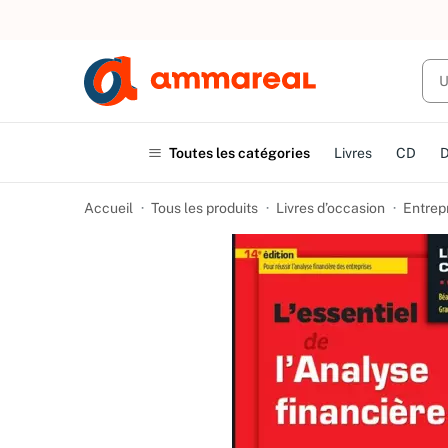
UN ACHAT
Toutes les catégories
Livres
CD
Accueil
Tous les produits
Livres d’occasion
Entrep