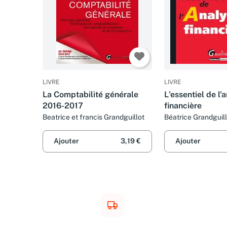
LIVRE
LIVRE
La Comptabilité générale
L'essentiel de l'
2016-2017
financière
Beatrice et francis Grandguillot
Béatrice Grandguill
Grandguillot
Ajouter
3,19 €
Ajouter