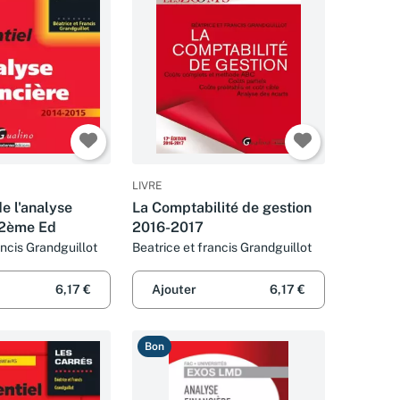
LIVRE
de l'analyse
La Comptabilité de gestion
 12ème Ed
2016-2017
ancis Grandguillot
Beatrice et francis Grandguillot
6,17 €
Ajouter
6,17 €
Bon