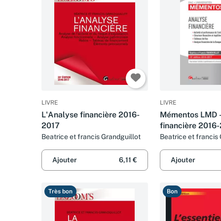
LIVRE
LIVRE
L'Analyse financière 2016-
Mémentos LMD -
2017
financière 2016
Beatrice et francis Grandguillot
Beatrice et francis
Ajouter
6,11 €
Ajouter
Très bon
Bon