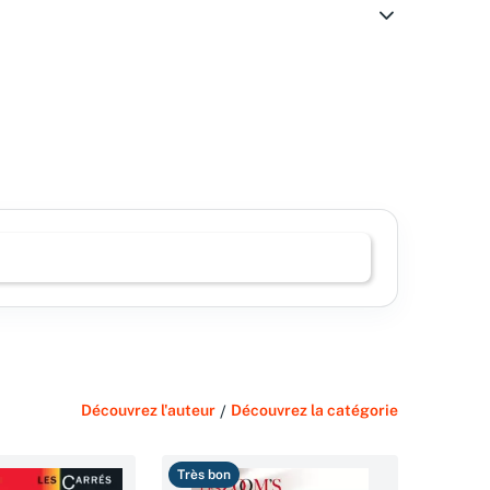
Découvrez l'auteur
/
Découvrez la catégorie
Très bon