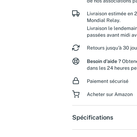
de nos associations pa
Livraison estimée en 2
Mondial Relay.
Livraison le lendemai
passées avant midi a
Retours jusqu'à 30 jou
Besoin d'aide ?
Obtene
dans les 24 heures pe
Paiement sécurisé
Acheter sur Amazon
Spécifications