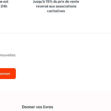
e est
Jusqu'à 15% du prix de vente
s 24h
reversé aux associations
caritatives
 nouvelles
Donner vos livres