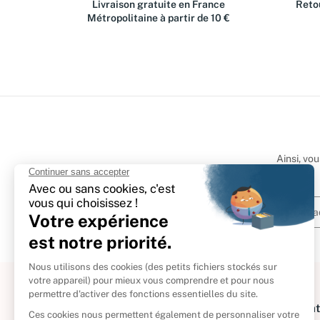
Livraison gratuite en France
Retou
Métropolitaine à partir de 10 €
Ainsi, vo
À propos
Informat