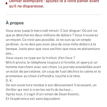
Dernier exemplaire : ajoutez-le à votre panier avant
qu'il ne disparaisse.
À propos
Vous avez jusqu'à mercredi minuit. C'est dingue ! Où est-ce
que je dénicherais deux millions de dollars ? Vous trouverez
un moyen. Ce n'est pas possible. Je ne suis qu'un simple
jardinier. Je ne dois pas avoir plus de onze mille dollars à la
banque. Juste pour que vous sachiez que nous ne plaisantons
pas...
Vous voyez ce type sur le trottoir d'en face ?
Mitch pivota, le téléphone toujours à l'oreille, et aperçut un
homme marchant avec son chien. La journée ensoleillée avait
un éclat de porcelaine. Un coup de fusil déchira le calme et le
promeneur au chien s'effondra, touché à la tête.
D. K.
De son ouverture tendue à son dénouement fracassant, un
thriller qui met à cran les nerfs du lecteur...
Après tout, il s'agit d'un roman de Dean Koontz.
Et l'expérience est sans équivalent.