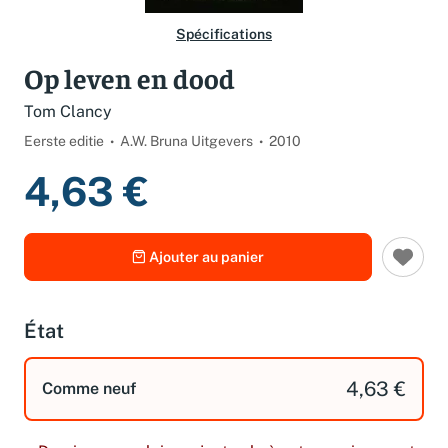
Spécifications
Op leven en dood
Tom Clancy
Eerste editie
A.W. Bruna Uitgevers
2010
4,63 €
Ajouter au panier
État
4,63 €
Comme neuf