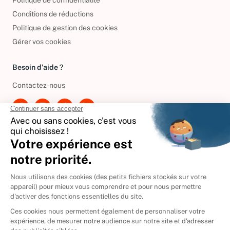
Politique de confidentialité
Conditions de réductions
Politique de gestion des cookies
Gérer vos cookies
Besoin d'aide ?
Contactez-nous
International
🇪🇸
Espagne
🇩🇪
Allemagne
🇮🇹
Italie
Donner vos livres