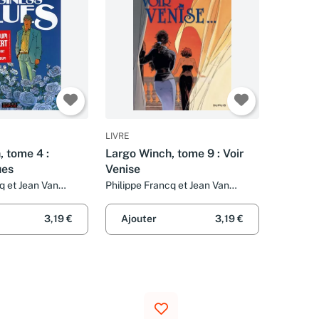
LIVRE
 tome 4 :
Largo Winch, tome 9 : Voir
ues
Venise
q et Jean Van
Philippe Francq et Jean Van
Hamme
3,19 €
Ajouter
3,19 €