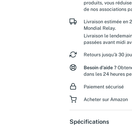
produits, vous réduise
de nos associations pa
Livraison estimée en 2
Mondial Relay.
Livraison le lendemai
passées avant midi a
Retours jusqu'à 30 jou
Besoin d'aide ?
Obtene
dans les 24 heures pe
Paiement sécurisé
Acheter sur Amazon
Spécifications