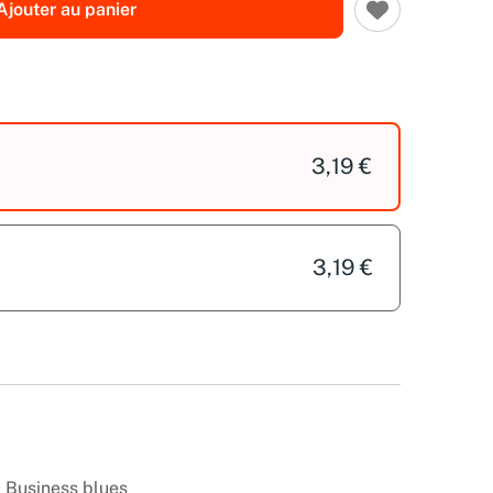
Ajouter au panier
3,19 €
3,19 €
 Business blues