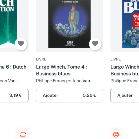
LIVRE
LIVRE
e 6 : Dutch
Largo Winch, Tome 4 :
Largo Winch,
Business blues
Business bl
Jean Van
Philippe Francq et Jean Van
Philippe Franc
Hamme
Hamme
3,19 €
Ajouter
5,20 €
Ajouter