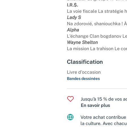
I.R.$.
La voie fiscale La stratégie
Lady S
Na zdorovié, shaniouchka ! À 
Alpha
L'échange Clan bogdanov Le 
Wayne Shelton
La mission La trahison Le co
Classification
Livre d'occasion
Bandes dessinées
Jusqu'à 15 % de vos ac
En savoir plus
Votre achat contribue 
la culture. Avec chacu