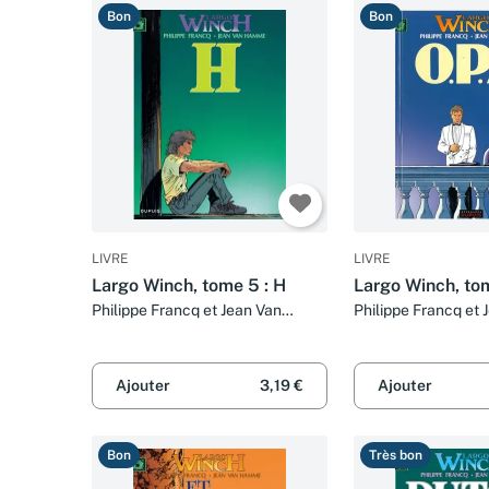
Bon
Bon
LIVRE
LIVRE
Largo Winch, tome 5 : H
Largo Winch, tom
Philippe Francq et Jean Van
Philippe Francq et 
Hamme
Hamme
Ajouter
3,19 €
Ajouter
Bon
Très bon