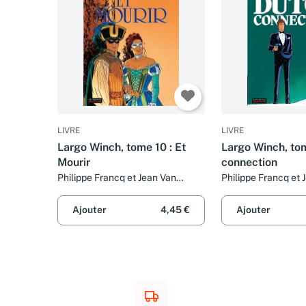
LIVRE
LIVRE
Largo Winch, tome 10 : Et
Largo Winch, tom
Mourir
connection
Philippe Francq et Jean Van
Philippe Francq et 
Hamme
Hamme
Ajouter
4,45 €
Ajouter