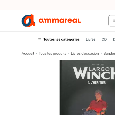
UN ACHAT
Toutes les catégories
Livres
CD
Accueil
Tous les produits
Livres d’occasion
Bandes