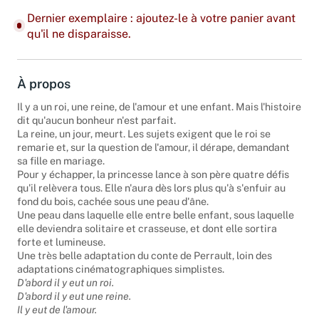
Dernier exemplaire : ajoutez-le à votre panier avant
qu'il ne disparaisse.
À propos
Il y a un roi, une reine, de l'amour et une enfant. Mais l'histoire
dit qu'aucun bonheur n'est parfait.
La reine, un jour, meurt. Les sujets exigent que le roi se
remarie et, sur la question de l'amour, il dérape, demandant
sa fille en mariage.
Pour y échapper, la princesse lance à son père quatre défis
qu'il relèvera tous. Elle n'aura dès lors plus qu'à s'enfuir au
fond du bois, cachée sous une peau d'âne.
Une peau dans laquelle elle entre belle enfant, sous laquelle
elle deviendra solitaire et crasseuse, et dont elle sortira
forte et lumineuse.
Une très belle adaptation du conte de Perrault, loin des
adaptations cinématographiques simplistes.
D'abord il y eut un roi.
D'abord il y eut une reine.