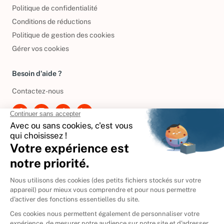
Mentions légales
Politique de confidentialité
Conditions de réductions
Politique de gestion des cookies
Gérer vos cookies
Besoin d'aide ?
Contactez-nous
International
🇪🇸
Espagne
🇩🇪
Allemagne
🇮🇹
Italie
Donner vos livres