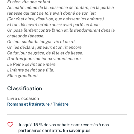
Il y eut de l'amour.
Et bien vite une enfant.
Au matin même de la naissance de l'enfant, on la porta à
l'ânesse qui tant de fois avait donné de son lait.
(Car c'est ainsi, disait-on, que naissent les enfants.)
Et l'on découvrit qu'elle aussi avait porté un ânon.
On posa l'enfant contre l'ânon et ils s'endormirent dans la
chaleur de l'ânesse.
On leur souhaita longue vie et on rit.
On les déclara jumeaux et on rit encore.
Ce fut jour de grâce, de fête et de liesse.
D'autres jours lumineux vinrent encore.
La Reine devint une mère.
L'infante devint une fille.
Elles grandirent.
Classification
Livre d'occasion
Romans et littérature
/
Théâtre
Jusqu'à 15 % de vos achats sont reversés à nos