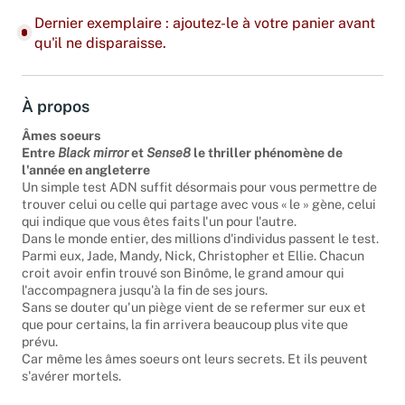
Dernier exemplaire : ajoutez-le à votre panier avant
qu'il ne disparaisse.
À propos
Âmes soeurs
Entre
Black mirror
et
Sense8
le thriller phénomène de
l'année en angleterre
Un simple test ADN suffit désormais pour vous permettre de
trouver celui ou celle qui partage avec vous « le » gène, celui
qui indique que vous êtes faits l'un pour l'autre.
Dans le monde entier, des millions d'individus passent le test.
Parmi eux, Jade, Mandy, Nick, Christopher et Ellie. Chacun
croit avoir enfin trouvé son Binôme, le grand amour qui
l'accompagnera jusqu'à la fin de ses jours.
Sans se douter qu'un piège vient de se refermer sur eux et
que pour certains, la fin arrivera beaucoup plus vite que
prévu.
Car même les âmes soeurs ont leurs secrets. Et ils peuvent
s'avérer mortels.