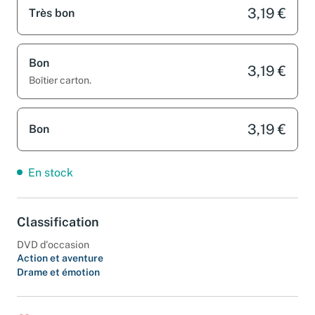
3,19 €
Très bon
Bon
3,19 €
Boîtier carton.
3,19 €
Bon
En stock
Classification
DVD d'occasion
Action et aventure
Drame et émotion