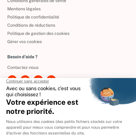
Conditions générales de vente
Mentions légales
Politique de confidentialité
Conditions de réductions
Politique de gestion des cookies
Gérer vos cookies
Besoin d'aide ?
Contactez-nous
International
🇪🇸
Espagne
🇩🇪
Allemagne
🇮🇹
Italie