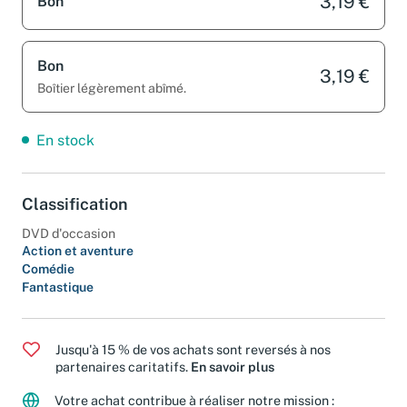
3,19 €
Bon
Bon
3,19 €
Boîtier légèrement abîmé.
En stock
Classification
DVD d'occasion
Action et aventure
Comédie
Fantastique
Jusqu'à 15 % de vos achats sont reversés à nos
partenaires caritatifs.
En savoir plus