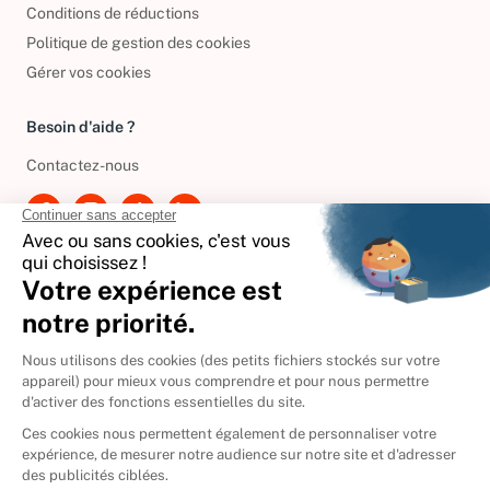
Conditions de réductions
Politique de gestion des cookies
Gérer vos cookies
Besoin d'aide ?
Contactez-nous
International
🇪🇸
Espagne
🇩🇪
Allemagne
🇮🇹
Italie
Donner vos livres