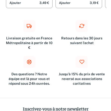
Ajouter
3,49 €
Ajouter
3,19 €
A
Livraison gratuite en France
Retours dans les 30 jours
Métropolitaine à partir de 10
suivant l'achat
€
Des questions ? Notre
Jusqu'à 15% du prix de vente
équipe est là pour vous et
reversé aux associations
répond sous 24h ouvrées.
caritatives