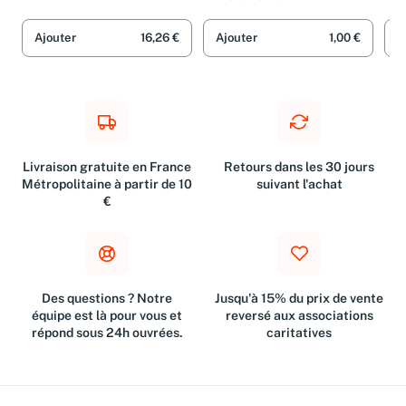
Ajouter
16,26 €
Ajouter
1,00 €
A
Livraison gratuite en France
Retours dans les 30 jours
Métropolitaine à partir de 10
suivant l'achat
€
Des questions ? Notre
Jusqu'à 15% du prix de vente
équipe est là pour vous et
reversé aux associations
répond sous 24h ouvrées.
caritatives