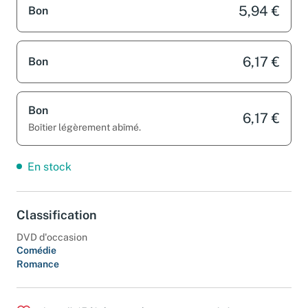
5,94 €
Bon
6,17 €
Bon
Bon
6,17 €
Boîtier légèrement abîmé.
En stock
Classification
DVD d'occasion
Comédie
Romance