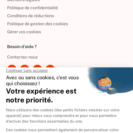
Politique de confidentialité
Conditions de réductions
Politique de gestion des cookies
Gérer vos cookies
Besoin d'aide ?
Contactez-nous
International
🇪🇸
Espagne
🇩🇪
Allemagne
🇮🇹
Italie
Donner vos livres