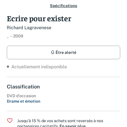
Spécifications
Ecrire pour exister
Richard Lagravenese
_
2009
Être alerté
Actuellement indisponible
Classification
DVD d'occasion
Drame et émotion
Jusqu'à 15 % de vos achats sont reversés à nos
partenaires caritatifs.
En savoir plus