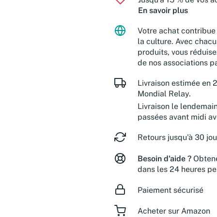
En savoir plus
Votre achat contribue 
la culture. Avec chacu
produits, vous réduise
de nos associations pa
Livraison estimée en 2
Mondial Relay.
Livraison le lendemai
passées avant midi a
Retours jusqu'à 30 jou
Besoin d'aide ?
Obtene
dans les 24 heures pe
Paiement sécurisé
Acheter sur Amazon