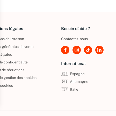
ions légales
Besoin d'aide ?
ns de livraison
Contactez-nous
s générales de vente
légales
de confidentialité
International
s de réductions
🇪🇸
Espagne
 de gestion des cookies
🇩🇪
Allemagne
 cookies
🇮🇹
Italie