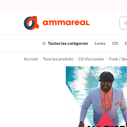
Toutes les catégories
Livres
CD
Accueil
Tous les produits
CD d'occasion
Funk / So