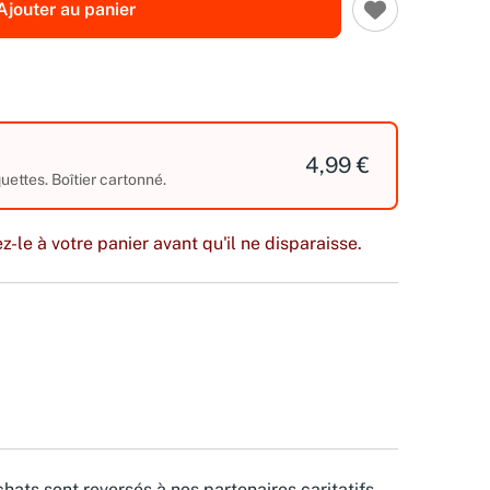
Ajouter au panier
4,99 €
ettes. Boîtier cartonné.
z-le à votre panier avant qu'il ne disparaisse.
hats sont reversés à nos partenaires caritatifs.