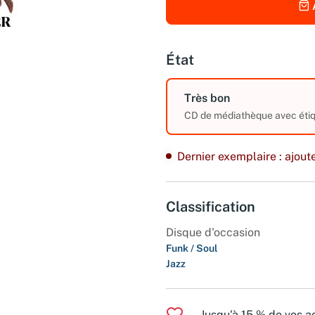
État
Très bon
CD de médiathèque avec étiqu
Dernier exemplaire : ajoute
Classification
Disque d'occasion
Funk / Soul
Jazz
Jusqu'à 15 % de vos ac