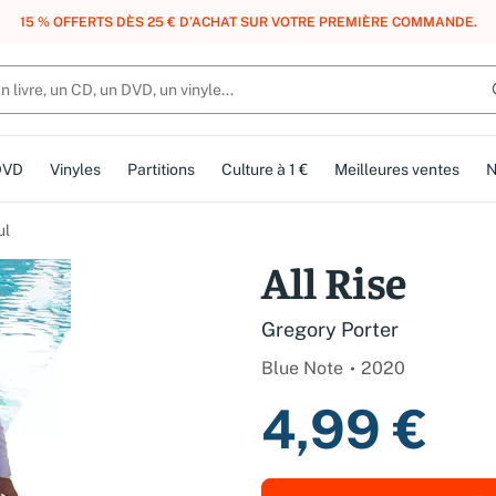
15 % OFFERTS DÈS 25 € D’ACHAT SUR VOTRE PREMIÈRE COMMANDE.
DVD
Vinyles
Partitions
Culture à 1 €
Meilleures ventes
N
ul
All Rise
Gregory Porter
Blue Note
2020
4,99 €