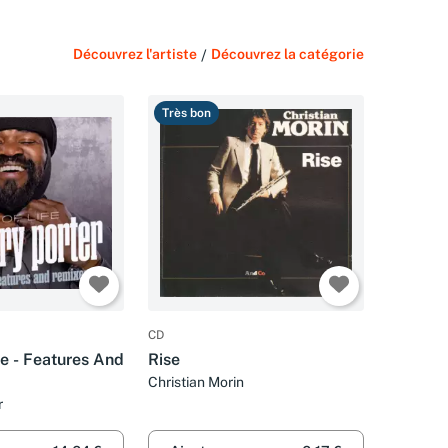
Découvrez l'artiste
/
Découvrez la catégorie
Très bon
CD
fe - Features And
Rise
Christian Morin
r