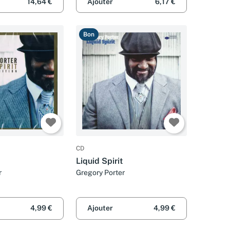
14,64 €
Ajouter
6,17 €
Bon
CD
Liquid Spirit
r
Gregory Porter
4,99 €
Ajouter
4,99 €