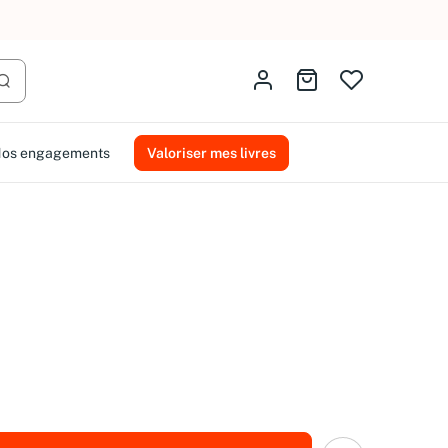
Identifiez-vous
Aller au panier
Lancer la recherche
os engagements
Valoriser mes livres