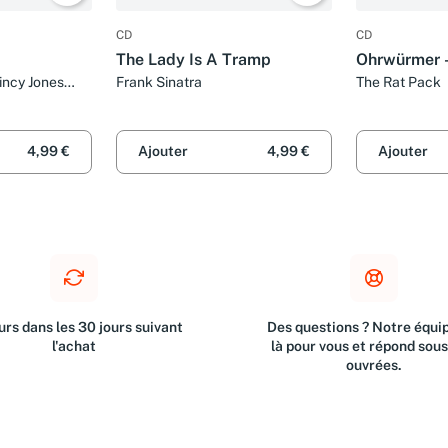
CD
CD
The Lady Is A Tramp
Ohrwürmer -
incy Jones
Frank Sinatra
The Rat Pack
4,99 €
Ajouter
4,99 €
Ajouter
rs dans les 30 jours suivant
Des questions ? Notre équip
l'achat
là pour vous et répond sou
ouvrées.