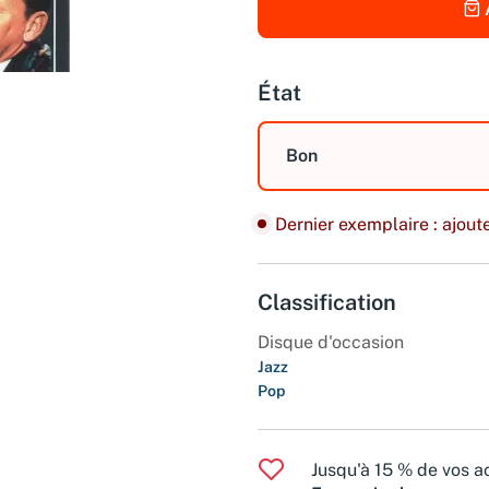
État
Bon
Dernier exemplaire : ajoute
Classification
Disque d'occasion
Jazz
Pop
Jusqu'à 15 % de vos ac