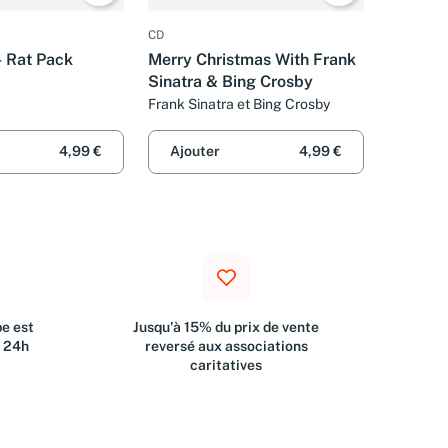
CD
 Rat Pack
Merry Christmas With Frank
Sinatra & Bing Crosby
Frank Sinatra et Bing Crosby
4,99 €
Ajouter
4,99 €
e est
Jusqu'à 15% du prix de vente
s 24h
reversé aux associations
caritatives