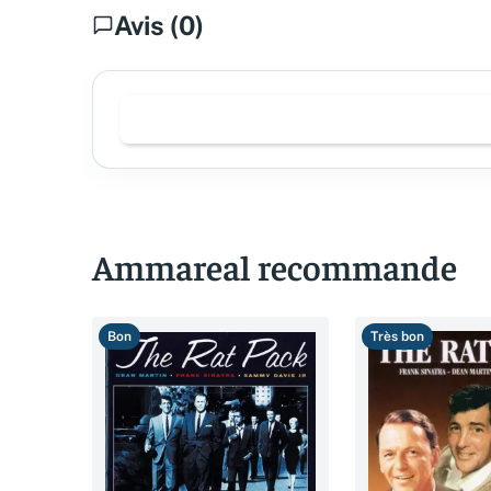
Avis (0)
Ammareal recommande
Bon
Très bon