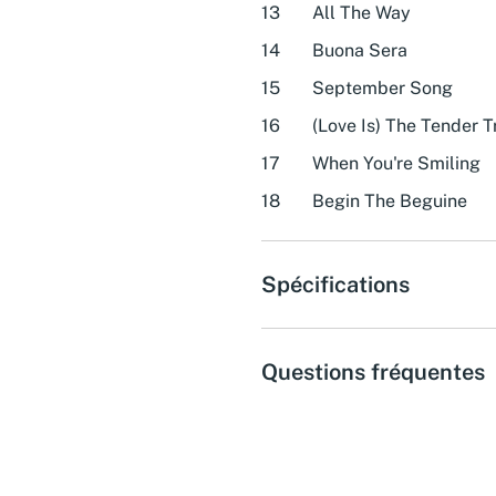
13
All The Way
14
Buona Sera
15
September Song
16
(Love Is) The Tender T
17
When You're Smiling
18
Begin The Beguine
Spécifications
Questions fréquentes