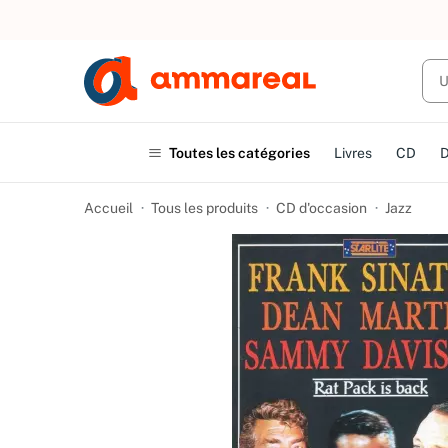
UN ACHAT
Toutes les catégories
Livres
CD
Accueil
Tous les produits
CD d'occasion
Jazz