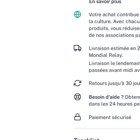
En savoir plus
Votre achat contribue 
la culture. Avec chacu
produits, vous réduise
de nos associations pa
Livraison estimée en 2
Mondial Relay.
Livraison le lendemai
passées avant midi a
Retours jusqu'à 30 jou
Besoin d'aide ?
Obtene
dans les 24 heures pe
Paiement sécurisé