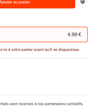
Ajouter au panier
4,99 €
z-le à votre panier avant qu'il ne disparaisse.
hats sont reversés à nos partenaires caritatifs.