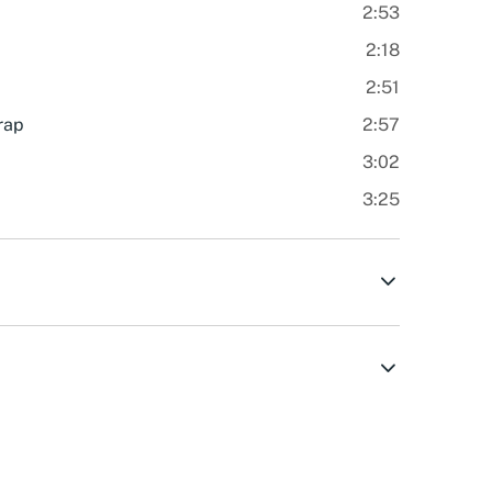
2:53
2:18
2:51
rap
2:57
3:02
3:25