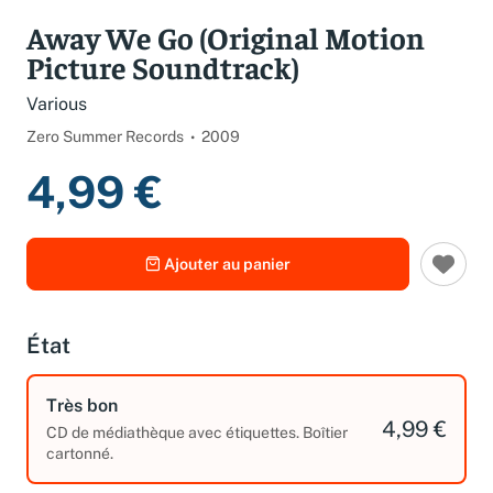
Spécifications
Away We Go (Original Motion
Picture Soundtrack)
Various
Zero Summer Records
2009
4,99 €
Ajouter au panier
État
Très bon
4,99 €
CD de médiathèque avec étiquettes. Boîtier
cartonné.