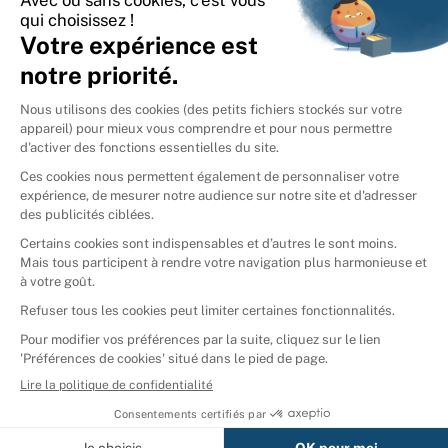
International
🇪🇸
Espagne
🇩🇪
Allemagne
🇮🇹
Italie
Donner vos livres
Ammareal © 2026
Afficher tous les résultats