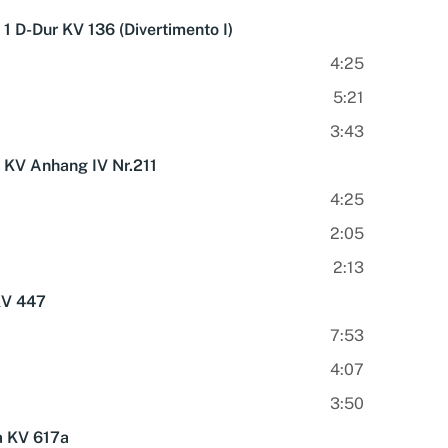
1 D-Dur KV 136 (Divertimento I)
4:25
5:21
3:43
r KV Anhang IV Nr.211
4:25
2:05
2:13
KV 447
7:53
4:07
3:50
a KV 617a