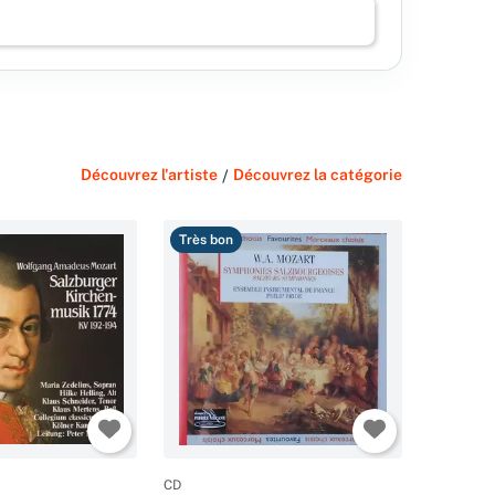
Découvrez l'artiste
/
Découvrez la catégorie
Très bon
CD