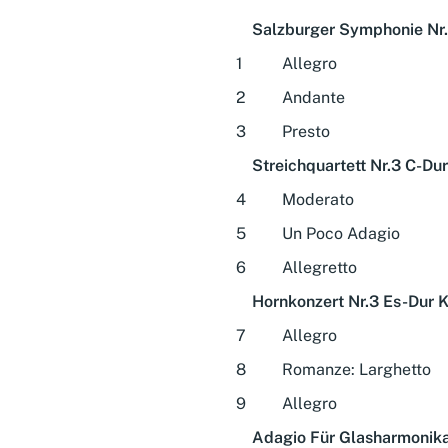
Salzburger Symphonie Nr. 
1
Allegro
2
Andante
3
Presto
Streichquartett Nr.3 C-Du
4
Moderato
5
Un Poco Adagio
6
Allegretto
Hornkonzert Nr.3 Es-Dur 
7
Allegro
8
Romanze: Larghetto
9
Allegro
Adagio Für Glasharmonik