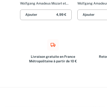
Wolfgang Amadeus Mozart et
Wolfgang Amadeus
Joseph Messner
Joseph Haydn
Ajouter
4,99 €
Ajouter
Livraison gratuite en France
Retou
Métropolitaine à partir de 10 €