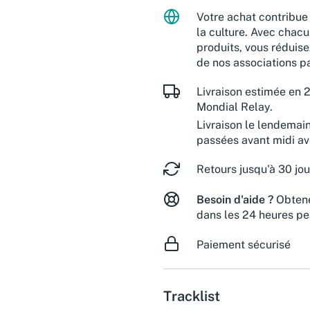
Votre achat contribue 
la culture. Avec chacu
produits, vous réduise
de nos associations pa
Livraison estimée en 2
Mondial Relay.
Livraison le lendemai
passées avant midi a
Retours jusqu'à 30 jou
Besoin d'aide ?
Obtene
dans les 24 heures pe
Paiement sécurisé
Tracklist