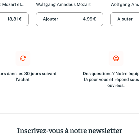
 Mozart et
Wolfgang Amadeus Mozart
Wolfgang Ama
Ensemble Tobi
Salzburger D
18,81 €
Ajouter
4,99 €
Ajouter
rs dans les 30 jours suivant
Des questions ? Notre équip
l'achat
là pour vous et répond sou
ouvrées.
Inscrivez-vous à notre newsletter