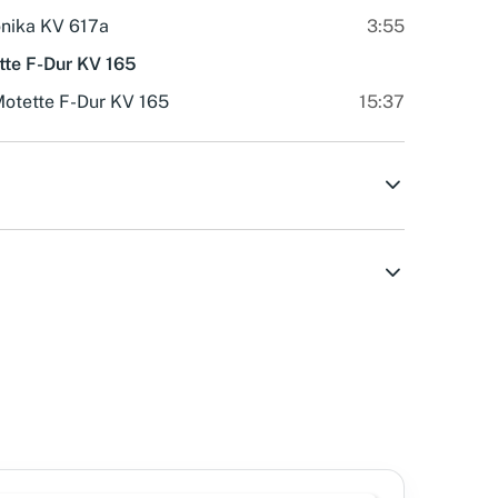
nika KV 617a
3:55
ette F-Dur KV 165
 Motette F-Dur KV 165
15:37