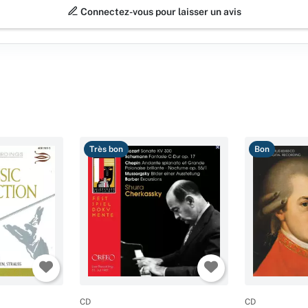
Connectez-vous pour laisser un avis
Très bon
Bon
CD
CD