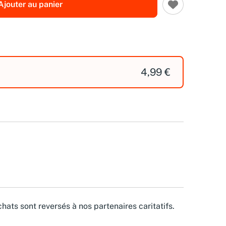
Ajouter au panier
4,99 €
hats sont reversés à nos partenaires caritatifs.