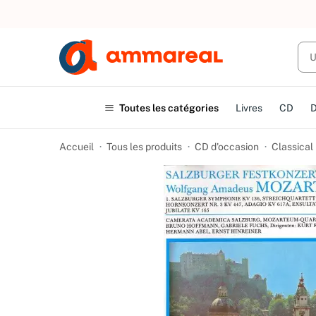
UN ACHAT
Toutes les catégories
Livres
CD
Accueil
Tous les produits
CD d'occasion
Classical