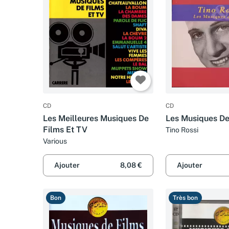
CD
CD
Les Meilleures Musiques De
Les Musiques De
Films Et TV
Tino Rossi
Various
Ajouter
8,08 €
Ajouter
Bon
Très bon