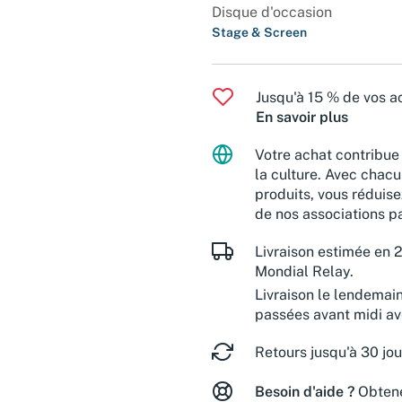
Disque d'occasion
Stage & Screen
Jusqu'à 15 % de vos ac
En savoir plus
Votre achat contribue 
la culture. Avec chacu
produits, vous réduise
de nos associations pa
Livraison estimée en 2
Mondial Relay.
Livraison le lendemai
passées avant midi a
Retours jusqu'à 30 jou
Besoin d'aide ?
Obtene