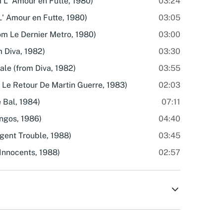
 L' Amour en Futte, 1980)
03:24
' Amour en Futte, 1980)
03:05
om Le Dernier Metro, 1980)
03:00
m Diva, 1982)
03:30
le (from Diva, 1982)
03:55
Le Retour De Martin Guerre, 1983)
02:03
 Bal, 1984)
07:11
ngos, 1986)
04:40
gent Trouble, 1988)
03:45
Innocents, 1988)
02:57