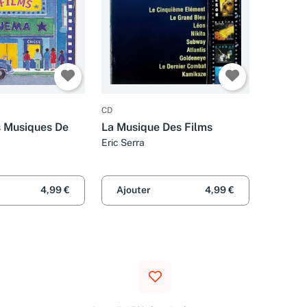
CD
 Musiques De
La Musique Des Films
Eric Serra
4,99 €
Ajouter
4,99 €