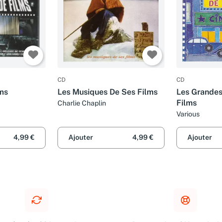
CD
CD
ms
Les Musiques De Ses Films
Les Grandes
Films
Charlie Chaplin
Various
4,99 €
Ajouter
4,99 €
Ajouter