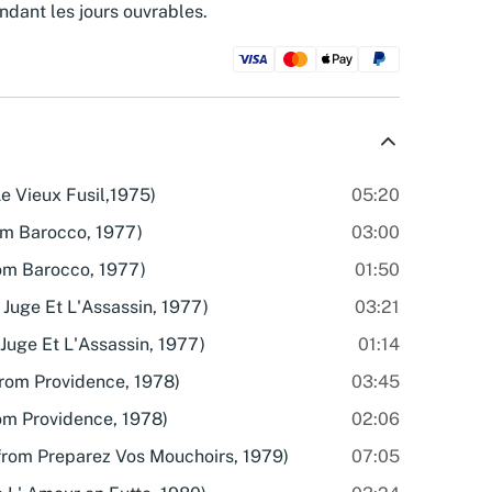
ndant les jours ouvrables.
e Vieux Fusil,1975)
05:20
rom Barocco, 1977)
03:00
om Barocco, 1977)
01:50
 Juge Et L'Assassin, 1977)
03:21
Juge Et L'Assassin, 1977)
01:14
from Providence, 1978)
03:45
om Providence, 1978)
02:06
(from Preparez Vos Mouchoirs, 1979)
07:05