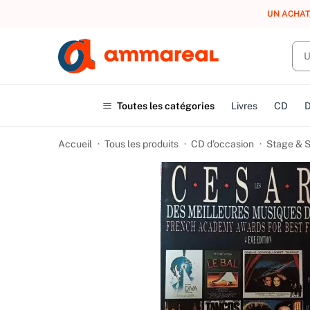
UN ACHAT
Toutes les catégories
Livres
CD
Accueil
Tous les produits
CD d'occasion
Stage & 