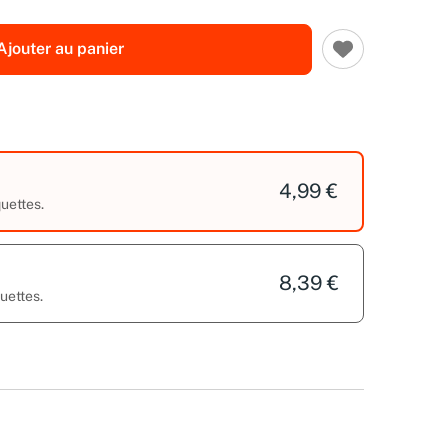
Ajouter au panier
4,99 €
uettes.
8,39 €
uettes.