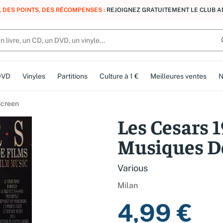
, DES POINTS, DES RÉCOMPENSES :
REJOIGNEZ GRATUITEMENT LE CLUB 
DVD
Vinyles
Partitions
Culture à 1 €
Meilleures ventes
N
Screen
Les Cesars 
Musiques D
Various
Milan
4,99 €