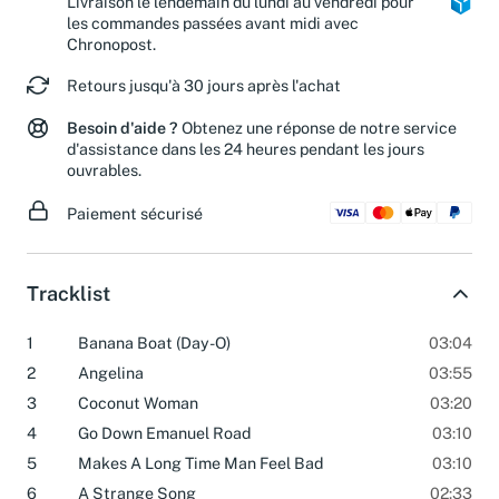
Livraison le lendemain du lundi au vendredi pour
les commandes passées avant midi avec
Chronopost.
Retours jusqu'à 30 jours après l'achat
Besoin d'aide ?
Obtenez une réponse de notre service
d'assistance dans les 24 heures pendant les jours
ouvrables.
Paiement sécurisé
Tracklist
1
Banana Boat (Day-O)
03:04
2
Angelina
03:55
3
Coconut Woman
03:20
4
Go Down Emanuel Road
03:10
5
Makes A Long Time Man Feel Bad
03:10