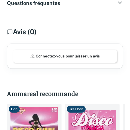
Questions fréquentes
Avis (0)
Connectez-vous pour laisser un avis
Ammareal recommande
Bon
Très bon
B