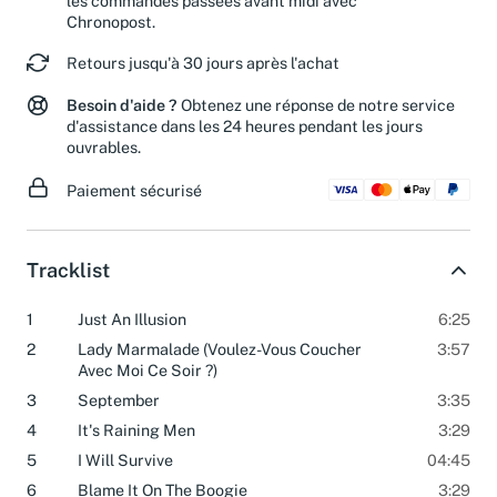
les commandes passées avant midi avec
Chronopost.
Retours jusqu'à 30 jours après l'achat
Besoin d'aide ?
Obtenez une réponse de notre service
d'assistance dans les 24 heures pendant les jours
ouvrables.
Paiement sécurisé
Tracklist
1
Just An Illusion
6:25
2
Lady Marmalade (Voulez-Vous Coucher
3:57
Avec Moi Ce Soir ?)
3
September
3:35
4
It's Raining Men
3:29
5
I Will Survive
04:45