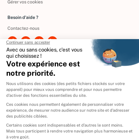
Gérer vos cookies
Besoin d'aide ?
Contactez-nous
International
🇪🇸
Espagne
🇩🇪
Allemagne
🇮🇹
Italie
Donner vos livres