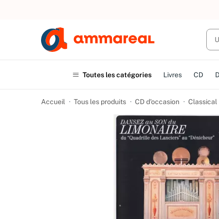
UN ACHAT
Toutes les catégories
Livres
CD
Accueil
Tous les produits
CD d'occasion
Classical