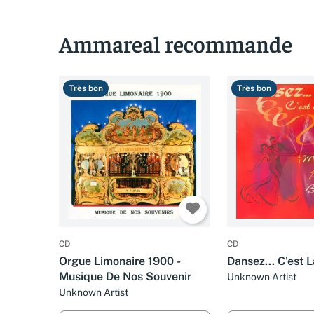
Ammareal recommande
Très bon
Très bon
CD
CD
Orgue Limonaire 1900 -
Dansez... C'est L
Musique De Nos Souvenir
Unknown Artist
Unknown Artist