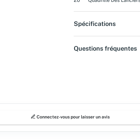
20
Quadrille Des Lancier
Spécifications
Questions fréquentes
Connectez-vous pour laisser un avis