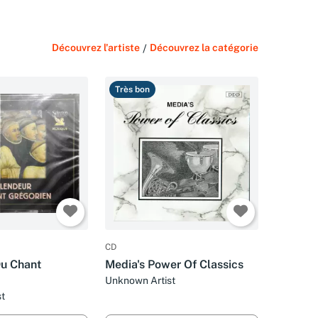
Découvrez l'artiste
/
Découvrez la catégorie
Très bon
CD
u Chant
Media's Power Of Classics
Unknown Artist
t