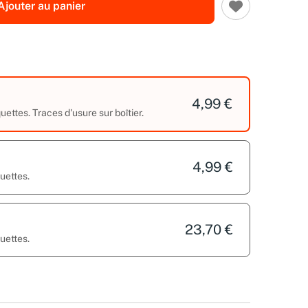
Ajouter au panier
4,99 €
ttes. Traces d'usure sur boîtier.
4,99 €
uettes.
23,70 €
uettes.