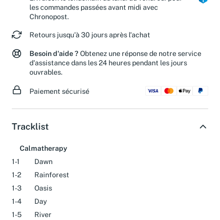
les commandes passées avant midi avec
Chronopost.
Retours jusqu'à 30 jours après l'achat
Besoin d'aide ?
Obtenez une réponse de notre service
d'assistance dans les 24 heures pendant les jours
ouvrables.
Paiement sécurisé
Tracklist
Calmatherapy
1-1
Dawn
1-2
Rainforest
1-3
Oasis
1-4
Day
1-5
River