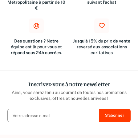
Livraison gratuite en France
Retours dans les 30 jours
Métropolitaine à partir de 10
suivant l'achat
€
Des questions ? Notre
Jusqu'à 15% du prix de vente
équipe est là pour vous et
reversé aux associations
répond sous 24h ouvrées.
caritatives
Inscrivez-vous à notre newsletter
Ainsi, vous serez tenu au courant de toutes nos promotions
exclusives, offres et nouvelles arrivées !