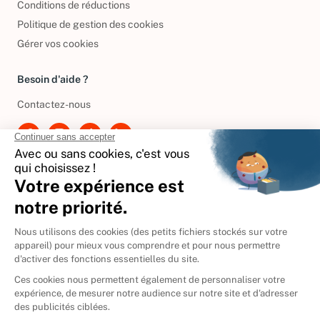
Conditions de réductions
Politique de gestion des cookies
Gérer vos cookies
Besoin d'aide ?
Contactez-nous
International
🇪🇸
Espagne
🇩🇪
Allemagne
🇮🇹
Italie
Donner vos livres