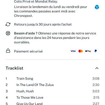
Livraison estimée en 2 jours ouvrés avec
Colis Privé et Mondial Relay.
Livraison le lendemain du lundi au vendredi pour
les commandes passées avant midi avec
Chronopost.
Retours jusqu'à 30 jours après l'achat
Besoin d'aide ?
Obtenez une réponse de notre service
d'assistance dans les 24 heures pendant les jours
ouvrables.
Paiement sécurisé
Tracklist
1
Train Song
3:08
2
In The Land Of The Zulus
2:30
3
Hush, Hush
3:03
4
To Those We Love
2:15