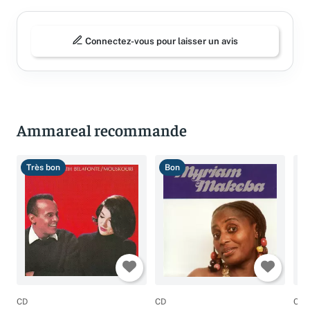
Connectez-vous pour laisser un avis
Ammareal recommande
Très bon
Bon
T