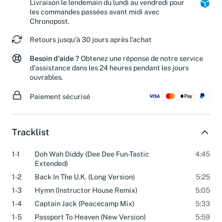
Livraison le lendemain du lundi au vendredi pour
les commandes passées avant midi avec
Chronopost.
Retours jusqu'à 30 jours après l'achat
Besoin d'aide ?
Obtenez une réponse de notre service
d'assistance dans les 24 heures pendant les jours
ouvrables.
Paiement sécurisé
Tracklist
1-1
Doh Wah Diddy (Dee Dee Fun-Tastic
4:45
Extended)
1-2
Back In The U.K. (Long Version)
5:25
1-3
Hymn (Instructor House Remix)
5:05
1-4
Captain Jack (Peacecamp Mix)
5:33