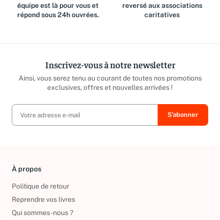
Des questions ? Notre
Jusqu'à 15% du prix de vente
équipe est là pour vous et
reversé aux associations
répond sous 24h ouvrées.
caritatives
Inscrivez-vous à notre newsletter
Ainsi, vous serez tenu au courant de toutes nos promotions
exclusives, offres et nouvelles arrivées !
À propos
Politique de retour
Reprendre vos livres
Qui sommes-nous ?