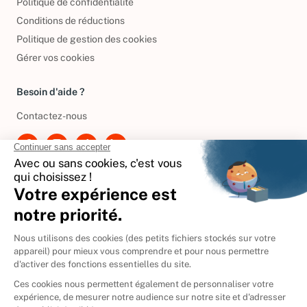
Politique de confidentialité
Conditions de réductions
Politique de gestion des cookies
Gérer vos cookies
Besoin d'aide ?
Contactez-nous
International
🇪🇸
Espagne
🇩🇪
Allemagne
🇮🇹
Italie
Donner vos livres