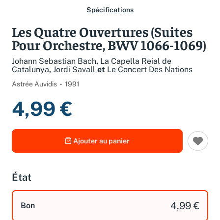
Spécifications
Les Quatre Ouvertures (Suites
Pour Orchestre, BWV 1066-1069)
Johann Sebastian Bach
,
La Capella Reial de
Catalunya
,
Jordi Savall
et
Le Concert Des Nations
Astrée Auvidis
1991
4,99 €
Ajouter au panier
État
4,99 €
Bon