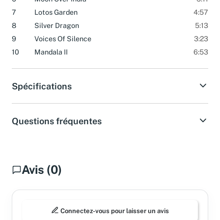
7
Lotos Garden
4:57
8
Silver Dragon
5:13
9
Voices Of Silence
3:23
10
Mandala II
6:53
Spécifications
Questions fréquentes
Avis (0)
Connectez-vous pour laisser un avis