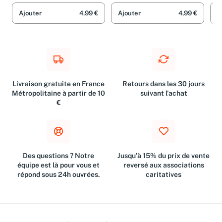
Ajouter
4,99 €
Ajouter
4,99 €
A
Livraison gratuite en France
Retours dans les 30 jours
Métropolitaine à partir de 10
suivant l'achat
€
Des questions ? Notre
Jusqu'à 15% du prix de vente
équipe est là pour vous et
reversé aux associations
répond sous 24h ouvrées.
caritatives