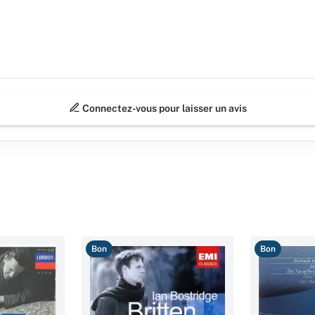
Connectez-vous pour laisser un avis
Bon
Bon