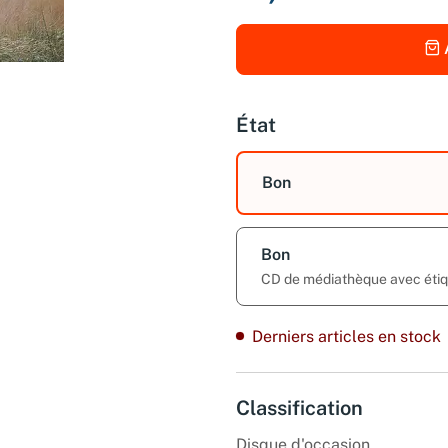
État
Bon
Bon
CD de médiathèque avec étiqu
Derniers articles en stock
Classification
Disque d'occasion