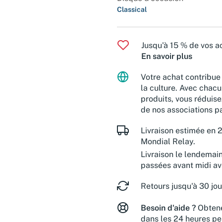
Classical
Jusqu'à 15 % de vos ac
En savoir plus
Votre achat contribue 
la culture. Avec chacu
produits, vous réduise
de nos associations pa
Livraison estimée en 2
Mondial Relay.
Livraison le lendemai
passées avant midi a
Retours jusqu'à 30 jou
Besoin d'aide ?
Obtene
dans les 24 heures pe