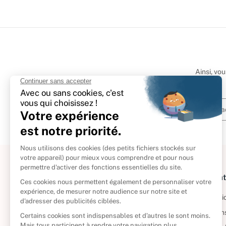
Ainsi, vo
À propos
Informat
Politique de retour
Informatio
Reprendre vos livres
Condition