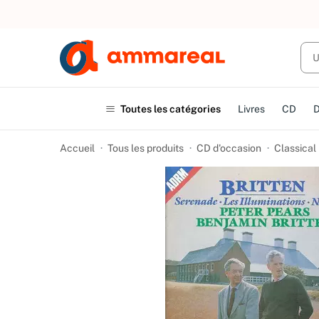
UN ACHAT
Toutes les catégories
Livres
CD
Accueil
Tous les produits
CD d'occasion
Classical