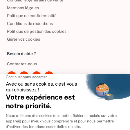
Conditions générales de vente
Mentions légales
Politique de confidentialité
Conditions de réductions
Politique de gestion des cookies
Gérer vos cookies
Besoin d'aide ?
Contactez-nous
International
🇪🇸
Espagne
🇩🇪
Allemagne
🇮🇹
Italie