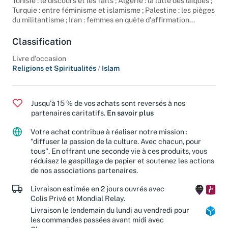
Tunisie : le discours et les faits ; Algérie : la lutte des laïques ;
Turquie : entre féminisme et islamisme ; Palestine : les pièges
du militantisme ; Iran : femmes en quête d'affirmation...
Classification
Livre d'occasion
Religions et Spiritualités
/
Islam
Jusqu'à 15 % de vos achats sont reversés à nos
partenaires caritatifs.
En savoir plus
Votre achat contribue à réaliser notre mission :
"diffuser la passion de la culture. Avec chacun, pour
tous". En offrant une seconde vie à ces produits, vous
réduisez le gaspillage de papier et soutenez les actions
de nos associations partenaires.
Livraison estimée en 2 jours ouvrés avec
Colis Privé et Mondial Relay.
Livraison le lendemain du lundi au vendredi pour
les commandes passées avant midi avec