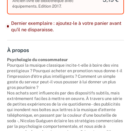
3,19 €
Ancien livre de bibliothèque avec
équipements. Edition 2017.
Dernier exemplaire : ajoutez-le à votre panier avant
qu'il ne disparaisse.
À propos
Psychologie du consommateur
Pourquoi la musique classique incite-t-elle à boire des vins
prestigieux ? Pourquoi acheter en promotion nous donne-t-il
l'impression d'être plus intelligents ? Comment un simple
geste du serveur peut-il vous pousser à lui donner un plus
gros pourboire ?
Nos achats sont influencés par des dispositifs subtils, mais
extrêmement faciles à mettre en oeuvre. À travers une série
de petites expériences de la vie quotidienne - des publicités
qui inondent nos boîtes aux lettres à la musique d'attente
téléphonique, en passant par la couleur d'une bouteille de
soda -, Nicolas Guéguen éclaire les stratégies commerciales
par la psychologie comportementale, et nous aide à