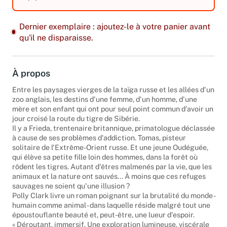
Dernier exemplaire : ajoutez-le à votre panier avant
qu'il ne disparaisse.
À propos
Entre les paysages vierges de la taïga russe et les allées d'un
zoo anglais, les destins d'une femme, d'un homme, d'une
mère et son enfant qui ont pour seul point commun d'avoir un
jour croisé la route du tigre de Sibérie.
Il y a Frieda, trentenaire britannique, primatologue déclassée
à cause de ses problèmes d'addiction. Tomas, pisteur
solitaire de l'Extrême-Orient russe. Et une jeune Oudéguée,
qui élève sa petite fille loin des hommes, dans la forêt où
rôdent les tigres. Autant d'êtres malmenés par la vie, que les
animaux et la nature ont sauvés... À moins que ces refuges
sauvages ne soient qu'une illusion ?
Polly Clark livre un roman poignant sur la brutalité du monde -
humain comme animal - dans laquelle réside malgré tout une
époustouflante beauté et, peut-être, une lueur d'espoir.
« Déroutant, immersif. Une exploration lumineuse, viscérale