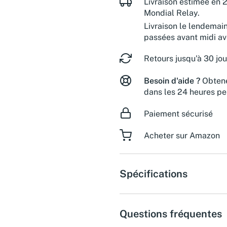
Livraison estimée en 2
Mondial Relay.
Livraison le lendemai
passées avant midi a
Retours jusqu'à 30 jou
Besoin d'aide ?
Obtene
dans les 24 heures pe
Paiement sécurisé
Acheter sur Amazon
Spécifications
Questions fréquentes