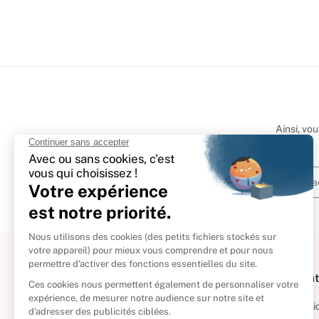
Ainsi, vo
À propos
Informat
Politique de retour
Informatio