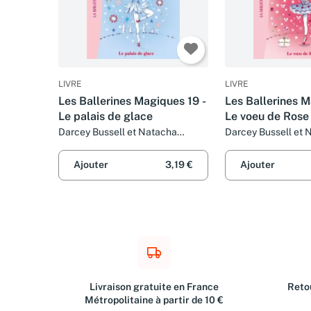
LIVRE
LIVRE
Les Ballerines Magiques 19 -
Les Ballerines M
Le palais de glace
Le voeu de Rose
Darcey Bussell et Natacha
Darcey Bussell et 
Godeau
Godeau
Ajouter
3,19 €
Ajouter
Livraison gratuite en France
Retou
Métropolitaine à partir de 10 €