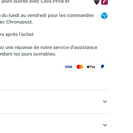
 jours ouvrés avec Colis Privé et
n du lundi au vendredi pour les commandes
vec Chronopost.
rs après l'achat
z une réponse de notre service d'assistance
ndant les jours ouvrables.