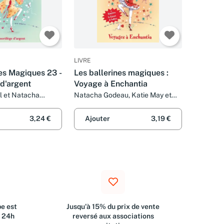
LIVRE
nes Magiques 23 -
Les ballerines magiques :
 d'argent
Voyage à Enchantia
l et Natacha
Natacha Godeau, Katie May et
Nellie Ryan
3,24 €
Ajouter
3,19 €
e est
Jusqu'à 15% du prix de vente
s 24h
reversé aux associations