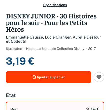
Spécifications
DISNEY JUNIOR - 30 Histoires
pour le soir - Pour les Petits
Héros
Emmanuelle Caussé
,
Lucie Granger
,
Aurélie Desfour
et
Collectif
Illustrated
Hachette Jeunesse Collection Disney
2017
3,19 €
Ajouter au panier
État