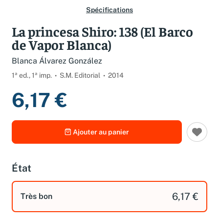
Spécifications
La princesa Shiro: 138 (El Barco
de Vapor Blanca)
Blanca Álvarez González
1ª ed., 1ª imp.
S.M. Editorial
2014
6,17 €
Ajouter au panier
État
6,17 €
Très bon