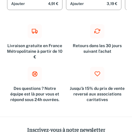
Sar
Ajouter
4,91 €
Ajouter
3,19 €
A
Livraison gratuite en France
Retours dans les 30 jours
Métropolitaine à partir de 10
suivant l'achat
€
Des questions ? Notre
Jusqu'à 15% du prix de vente
équipe est là pour vous et
reversé aux associations
répond sous 24h ouvrées.
caritatives
Inscrivez-vous à notre newsletter