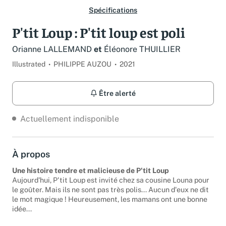
Spécifications
P'tit Loup : P'tit loup est poli
Orianne LALLEMAND
et
Éléonore THUILLIER
Illustrated
PHILIPPE AUZOU
2021
Être alerté
Actuellement indisponible
À propos
Une histoire tendre et malicieuse de P'tit Loup
Aujourd'hui, P'tit Loup est invité chez sa cousine Louna pour
le goûter. Mais ils ne sont pas très polis... Aucun d'eux ne dit
le mot magique ! Heureusement, les mamans ont une bonne
idée...