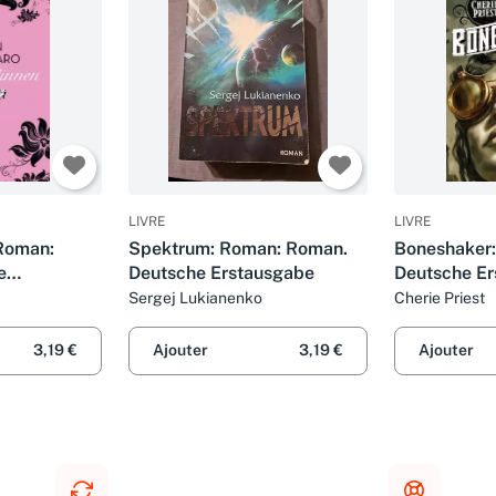
LIVRE
LIVRE
Roman:
Spektrum: Roman: Roman.
Boneshaker
e
Deutsche Erstausgabe
Deutsche E
Sergej Lukianenko
Cherie Priest
3,19 €
Ajouter
3,19 €
Ajouter