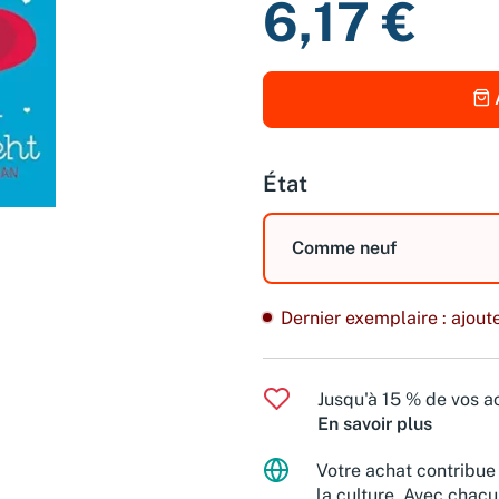
6,17 €
État
Comme neuf
Dernier exemplaire : ajoute
Jusqu'à 15 % de vos ac
En savoir plus
Votre achat contribue 
la culture. Avec chacu