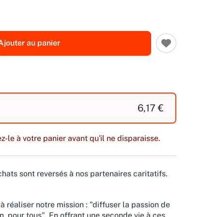
Ajouter au panier
6,17 €
z-le à votre panier avant qu'il ne disparaisse.
hats sont reversés à nos partenaires caritatifs.
à réaliser notre mission : "diffuser la passion de
n, pour tous". En offrant une seconde vie à ces