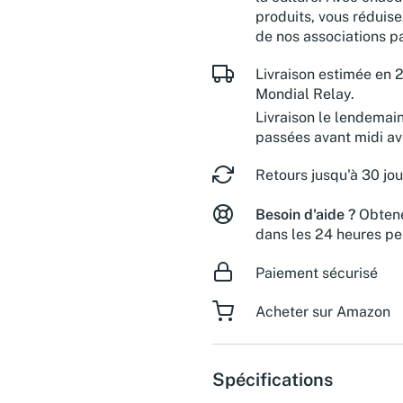
produits, vous réduise
de nos associations pa
Livraison estimée en 2
Mondial Relay.
Livraison le lendemai
passées avant midi a
Retours jusqu'à 30 jou
Besoin d'aide ?
Obtene
dans les 24 heures pe
Paiement sécurisé
Acheter sur Amazon
Spécifications