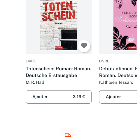
LIVRE
LIVRE
Totenschein: Roman: Roman.
Debütantinnen: 
Deutsche Erstausgabe
Roman. Deutsch
Erstausgabe
M. R. Hall
Kathleen Tessaro
Ajouter
3,19 €
Ajouter