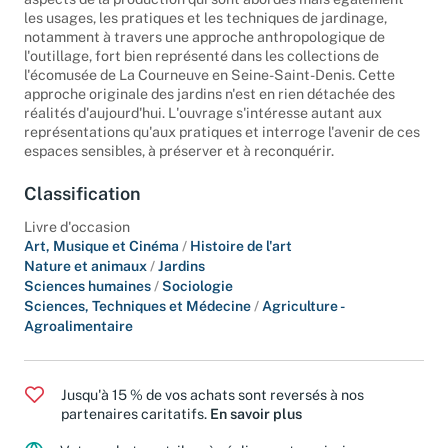
aspects de la production qui sont abordés mais également
les usages, les pratiques et les techniques de jardinage,
notamment à travers une approche anthropologique de
l'outillage, fort bien représenté dans les collections de
l'écomusée de La Courneuve en Seine-Saint-Denis. Cette
approche originale des jardins n'est en rien détachée des
réalités d'aujourd'hui. L'ouvrage s'intéresse autant aux
représentations qu'aux pratiques et interroge l'avenir de ces
espaces sensibles, à préserver et à reconquérir.
Classification
Livre d'occasion
Art, Musique et Cinéma
/
Histoire de l'art
Nature et animaux
/
Jardins
Sciences humaines
/
Sociologie
Sciences, Techniques et Médecine
/
Agriculture -
Agroalimentaire
Jusqu'à 15 % de vos achats sont reversés à nos
partenaires caritatifs.
En savoir plus