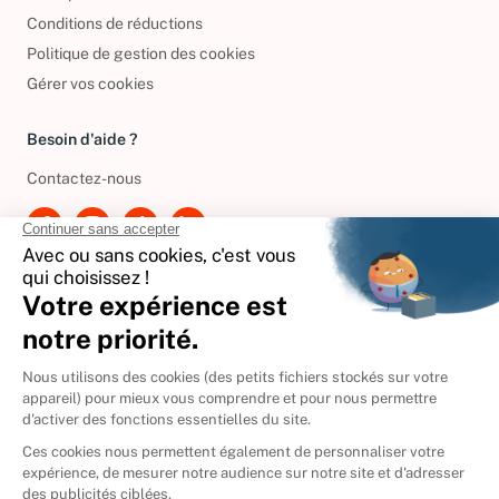
Politique de confidentialité
Conditions de réductions
Politique de gestion des cookies
Gérer vos cookies
Besoin d'aide ?
Contactez-nous
International
🇪🇸
Espagne
🇩🇪
Allemagne
🇮🇹
Italie
Donner vos livres