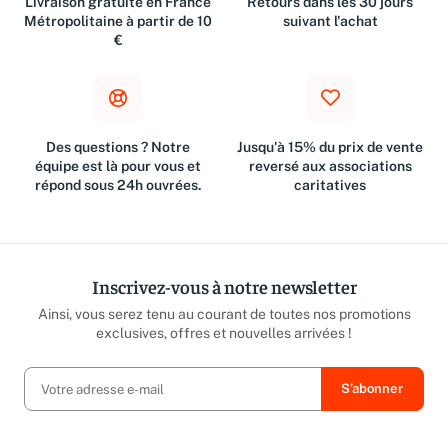
Livraison gratuite en France
Retours dans les 30 jours
Métropolitaine à partir de 10
suivant l'achat
€
Des questions ? Notre
Jusqu'à 15% du prix de vente
équipe est là pour vous et
reversé aux associations
répond sous 24h ouvrées.
caritatives
Inscrivez-vous à notre newsletter
Ainsi, vous serez tenu au courant de toutes nos promotions
exclusives, offres et nouvelles arrivées !