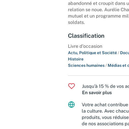
abandonné et croupit dans u
relation se noue. Aurélie C
mutuel et un programme mili
soldats.
Classification
Livre d'occasion
Actu, Politique et Société
/
Docu
Histoire
Sciences humaines
/
Médias et 
Jusqu'à 15 % de vos ac
En savoir plus
Votre achat contribue 
la culture. Avec chacu
produits, vous réduise
de nos associations pa