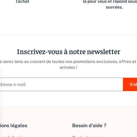
l'achat
là pour vous et répond sou
ouvrées.
Inscrivez-vous à notre newsletter
us serez tenu au courant de toutes nos promotions exclusives, offres et
arrivées !
ions légales
Besoin d'aide ?