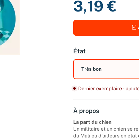
3,19 €
État
Très bon
Dernier exemplaire : ajoute
À propos
La part du chien
Un militaire et un chien se r
du Mali ou d'ailleurs en éta