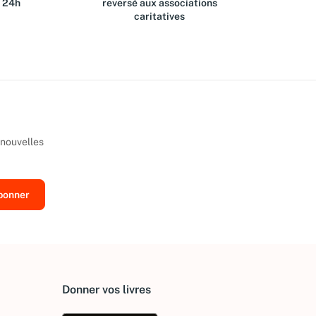
s 24h
reversé aux associations
caritatives
 nouvelles
Donner vos livres