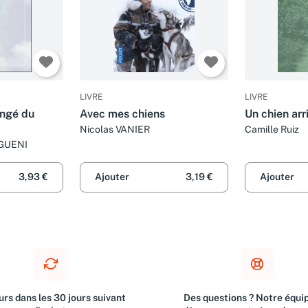
LIVRE
LIVRE
angé du
Avec mes chiens
Un chien arr
Nicolas VANIER
Camille Ruiz
GUENI
3,93 €
Ajouter
3,19 €
Ajouter
rs dans les 30 jours suivant
Des questions ? Notre équip