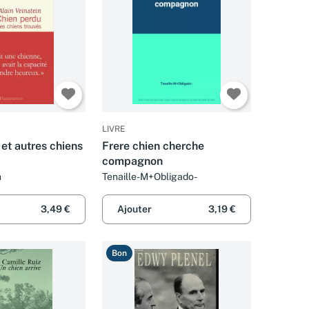
LIVRE
et autres chiens
Frere chien cherche
compagnon
n
Tenaille-M+Obligado-
3,49 €
Ajouter
3,19 €
Bon