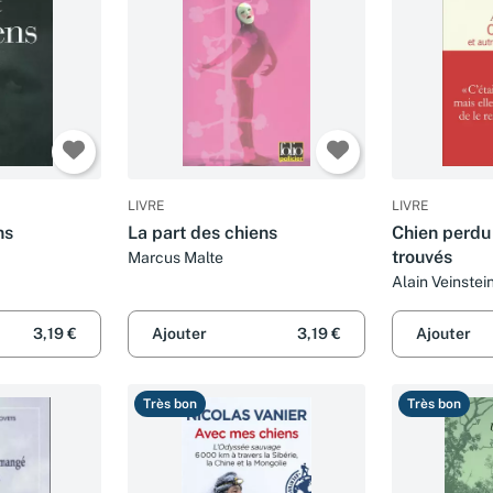
LIVRE
LIVRE
ns
La part des chiens
Chien perdu 
trouvés
Marcus Malte
Alain Veinstei
3,19 €
Ajouter
3,19 €
Ajouter
Très bon
Très bon