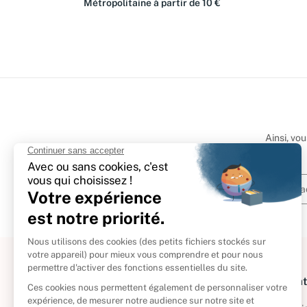
Métropolitaine à partir de 10 €
Ainsi, vo
À propos
Informat