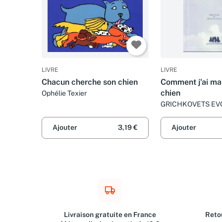
LIVRE
LIVRE
Chacun cherche son chien
Comment j'ai m
chien
Ophélie Texier
GRICHKOVETS EV
Ajouter
3,19 €
Ajouter
Livraison gratuite en France
Retou