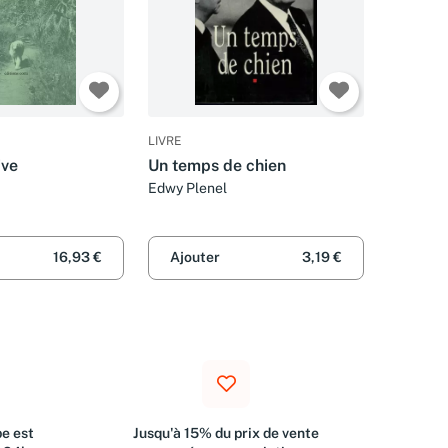
LIVRE
ive
Un temps de chien
Edwy Plenel
16,93 €
Ajouter
3,19 €
e est
Jusqu'à 15% du prix de vente