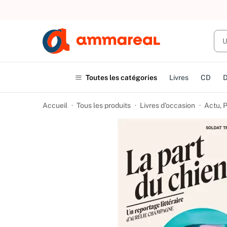
UN ACHAT
Toutes les catégories
Livres
CD
Accueil
Tous les produits
Livres d’occasion
Actu, P