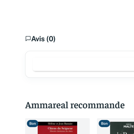
Avis (0)
Ammareal recommande
Bon
Bon