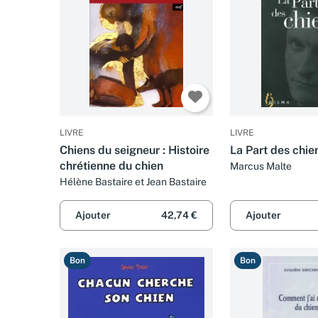
LIVRE
LIVRE
Chiens du seigneur : Histoire
La Part des chie
chrétienne du chien
Marcus Malte
Hélène Bastaire et Jean Bastaire
Ajouter
42,74 €
Ajouter
Bon
Bon