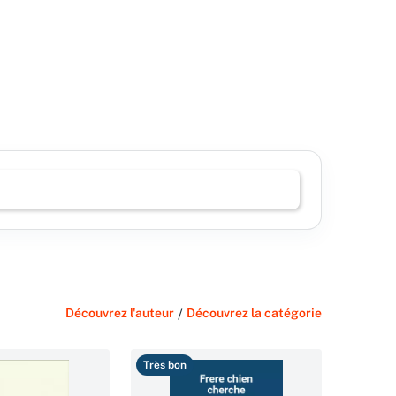
Découvrez l'auteur
/
Découvrez la catégorie
Très bon