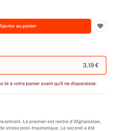
Ajouter au panier
3,19 €
z-le à votre panier avant qu'il ne disparaisse.
encontrent. Le premier est rentré d'Afghanistan,
t de stress post-traumatique. Le second a été